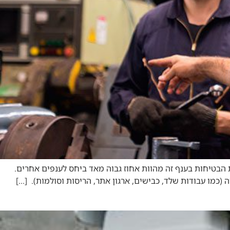
שנת 2021 נהרגו במדינת ישראל 32 בני אדם בתאונות בניה, ותקריות הבטיחות בענף זה מהוות אחוז גבוה מאד ביחס לענפים אחרים.
כמו עבודות שלד, כבישים, ארגון אתר, הריסות וסולמות). […]