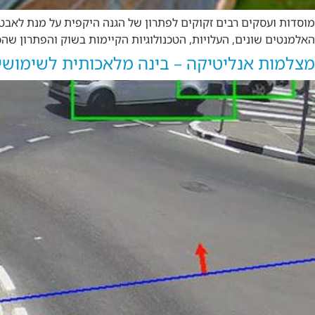
מוסדות ועסקים רבים זקוקים לפתרון של הגנה היקפית על מנת לאב
האלמנטים שונים, העלויות, הטכנולוגיות הקיימות בשוק והפתרון שה
מצלמות אנליטיקה – בינה מלאכותית לשימושי