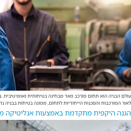
לאור המורכבות והסכנות הייחודיות לתחום, ממונה בטיחות בבניה נדר
הגנה היקפית מתקדמת באמצעות אנליטיקה מב