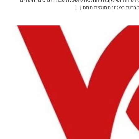
 בידע הדרוש לקבלת החלטה מושכלת עבור הצרכים והיעדים
 רבות במגוון תחומים תחת […]