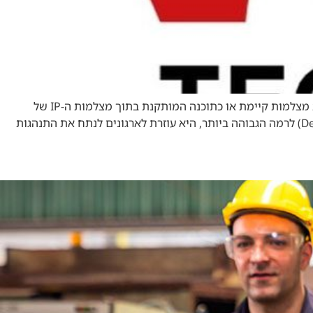
VCA Technology היא חברה בריטית המפתחת פתרונות תוכנה בתחום האנליטיקה, שניתן ליישם על שרתי מחשב בהתממשקות למערכת מצלמות קיימת או כתוכנה המותקנת בתוך מצלמות ה-IP של
החברה. חברה זו נותנת מענה לצרכי אבטחה, קמעונאות, תנועה ובקרת תפוסה. החברה לקחה את עולם הלמידה העמוקה (Deep Learning) לרמה הגבוהה ביותר, היא עוזרת לארגונים לנתח את התנהגות