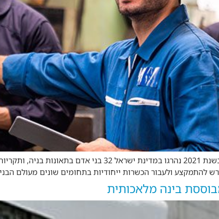
עולם הבניה הוא תחום מורכב מאד מבחינה בטיחותית ואופרטיבית. ב
ש להתמקצע ולעבור הכשרות ייחודיות בתחומים שונים מעולם הבניה (
וססת בינה מלאכותית