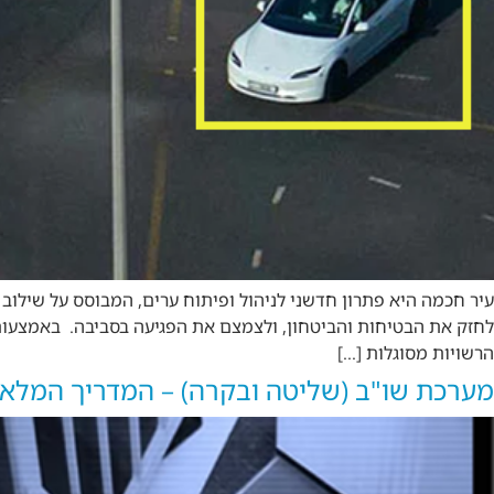
עיר חכמה היא פתרון חדשני לניהול ופיתוח ערים, המבוסס על שילוב
הרשויות מסוגלות […]
מערכת שו"ב (שליטה ובקרה) – המדריך המלא